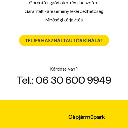
Garantált gyári alkatrész használat
Garantált káresemény lekérdezhetőség
Minőségi kárjavítás
TELJES HASZNÁLTAUTÓS KÍNÁLAT
Kérdése van?
Tel.: 06 30 600 9949
Gépjárműpark