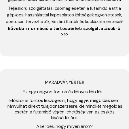
Teljeskörű szolgáltatási csomag esetén a futamidő alatt a
gépkocsi használattal kapcsolatos költségek egyenletesek,
pontosan tervezhetők, kiszámíthatók és kockázatmentesek!
Bővebb információ a tartósbérleti szolgáltatásokról
>>>
MARADVÁNYÉRTÉK
Ez egy nagyon fontos és kényes kérdés …
Először is fontos leszögezni, hogy egyik megoldás sem
irányulhat direkt tulajdonszerzésre
, de mindkét megoldás
esetén a futamidő végén lehetőség van az eszköz
kivásárlására.
A kérdés, hogy milyen áron?