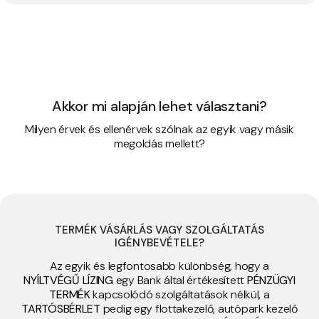
Akkor mi alapján lehet választani?
Milyen érvek és ellenérvek szólnak az egyik vagy másik
megoldás mellett?
TERMÉK VÁSÁRLÁS VAGY SZOLGÁLTATÁS
IGÉNYBEVÉTELE?
Az egyik és legfontosabb különbség, hogy a
NYÍLTVÉGŰ LÍZING
egy Bank által értékesített
PÉNZÜGYI
TERMÉK
kapcsolódó szolgáltatások nélkül
,
a
TARTÓSBÉRLET
pedig egy flottakezelő, autópark kezelő