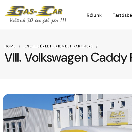
Rólunk
Tartósbé
Kapcsolat
HOME
ESETI BÉRLET (KIEMELT PARTNER)
VIII. Volkswagen Caddy 