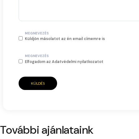
MEGNEVEZÉS
Küldjön másolatot az én email címemre is
MEGNEVEZÉS
Elfogadom az Adatvédelmi nyilatkozatot
KÜLDÉS
További ajánlataink