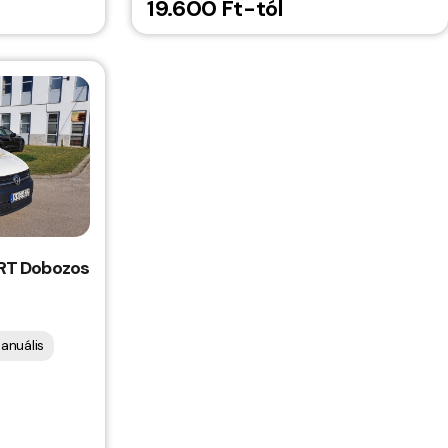
19.600 Ft-tól
 RT Dobozos
anuális