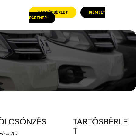
TARTÓSBÉRLET
KIEMELT
PARTNER
ÖLCSÖNZÉS
TARTÓSBÉRLE
T
Fő u. 262