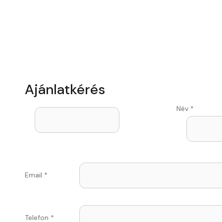
Ajánlatkérés
Név
*
Email
*
Telefon
*