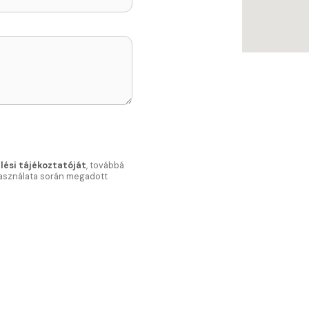
lési tájékoztatóját
, továbbá
használata során megadott