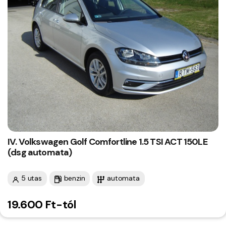
IV. Volkswagen Golf Comfortline 1.5 TSI ACT 150LE
(dsg automata)
5 utas
benzin
automata
19.600 Ft-tól