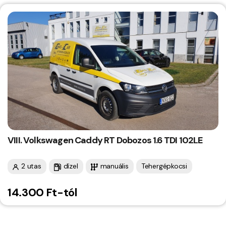
VIII. Volkswagen Caddy RT Dobozos 1.6 TDI 102LE
2 utas
dízel
manuális
Tehergépkocsi
14.300 Ft-tól