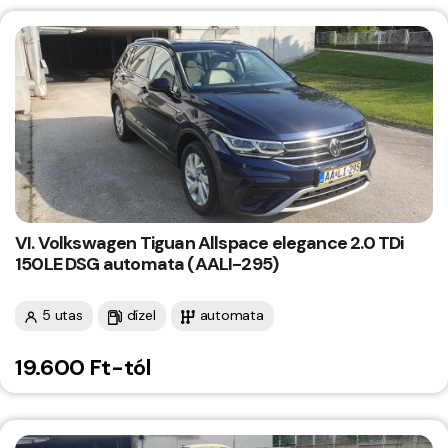
VI. Volkswagen Tiguan Allspace elegance 2.0 TDi
150LE DSG automata (AALI-295)
5 utas
dízel
automata
19.600 Ft-tól