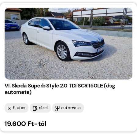
VI. Skoda Superb Style 2.0 TDI SCR 150LE (dsg
automata)
5 utas
dízel
automata
19.600 Ft-tól