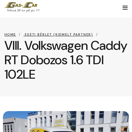
HOME
ESETI BÉRLET (KIEMELT PARTNER)
VIII. Volkswagen Caddy
RT Dobozos 1.6 TDI
102LE